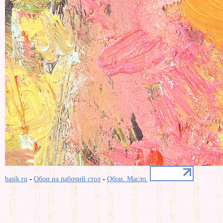
-
-
basik.ru
Обои на рабочий стол
Обои. Масло.