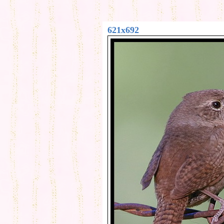
621x692