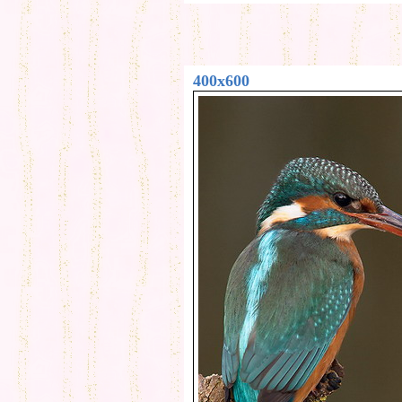
400x600