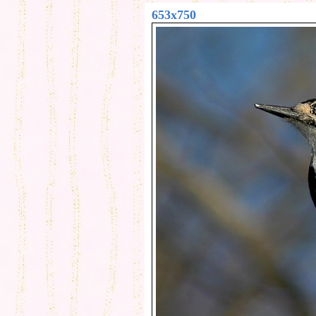
653x750