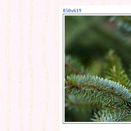
850x619