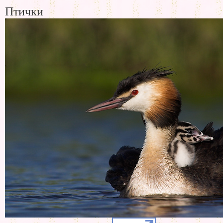
Птички