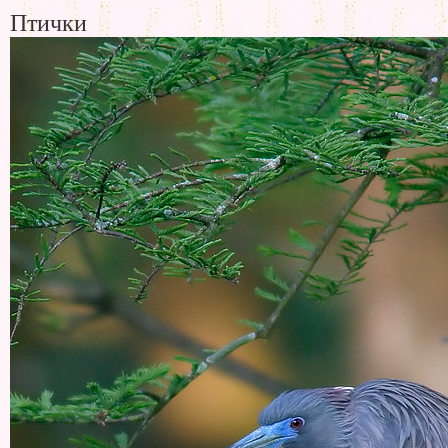
Птички