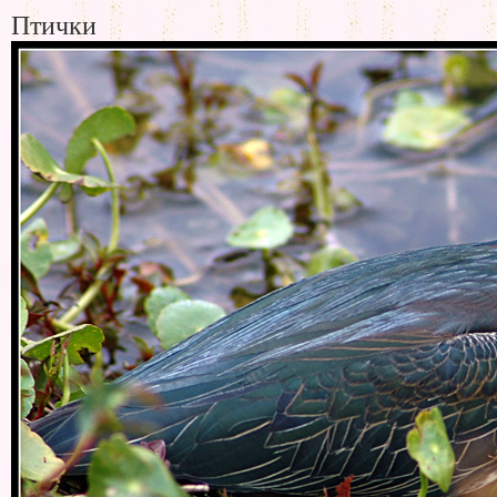
Птички