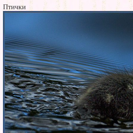
Птички