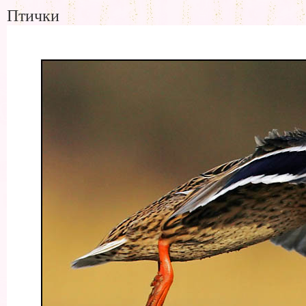
Птички