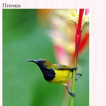
Птички