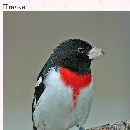
Птички