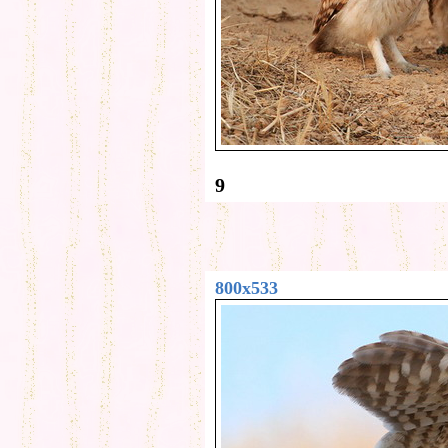
9
800x533