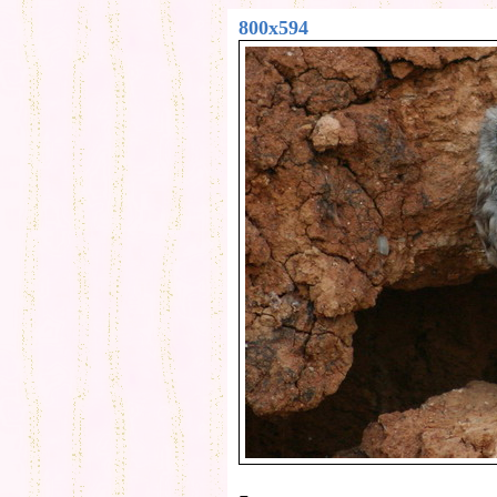
800x594