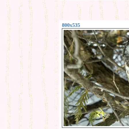
800x535