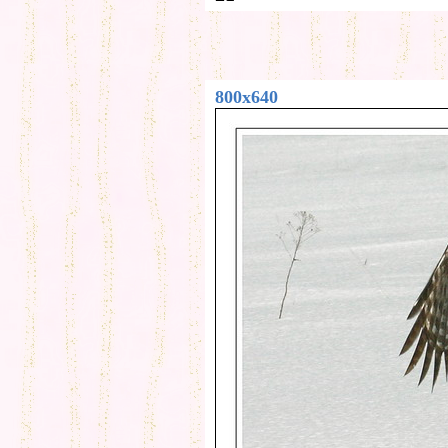
800x640