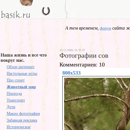
А тем временем,
сайта жд
форум
23.12.2008, 01.32.47
Фотографии сов
Наша жизнь и все что
вокруг нас.
Комментариев: 10
Обзор интернет
800x533
Настольные игры
Про спорт
Животный мир
Природа
Транспорт
Дети
Макро фотография
Забавная реклама
Историческое