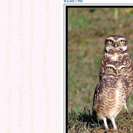
614x790