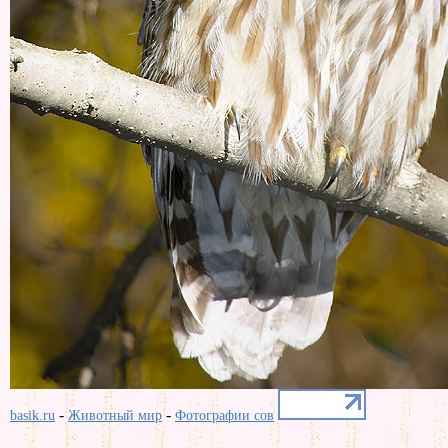
-
-
basik.ru
Животный мир
Фотографии сов