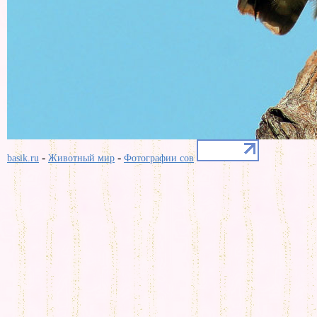
-
-
basik.ru
Животный мир
Фотографии сов