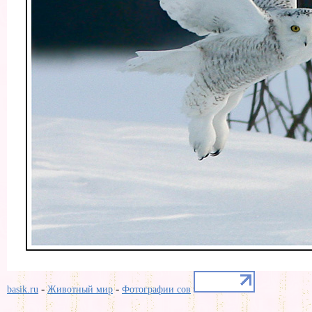
-
-
basik.ru
Животный мир
Фотографии сов