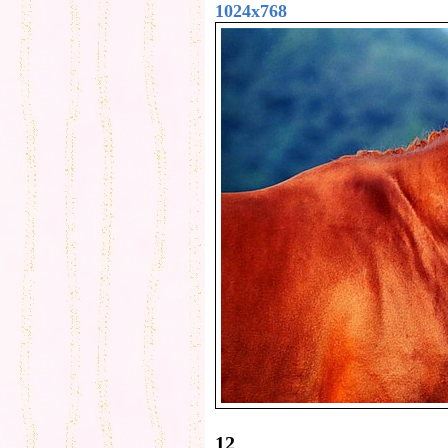
1024x768
12