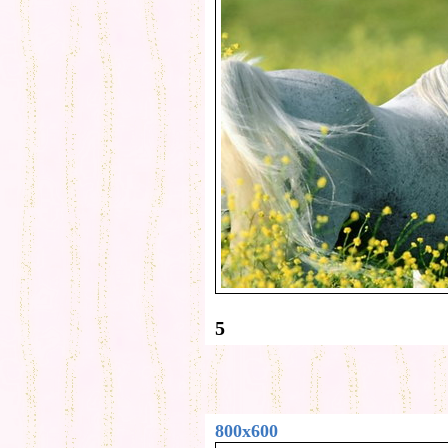
5
800x600