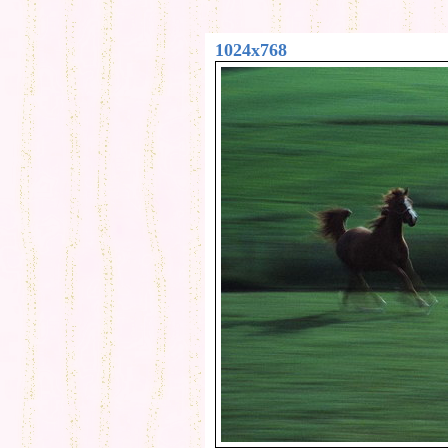
1024x768