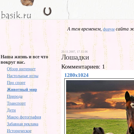
А тем временем,
сайта жд
форум
20.11.2007, 17.15.06
Лошадки
Наша жизнь и все что
вокруг нас.
Комментариев: 1
Обзор интернет
1280x1024
Настольные игры
Про спорт
Животный мир
Природа
Транспорт
Дети
Макро фотография
Забавная реклама
Историческое