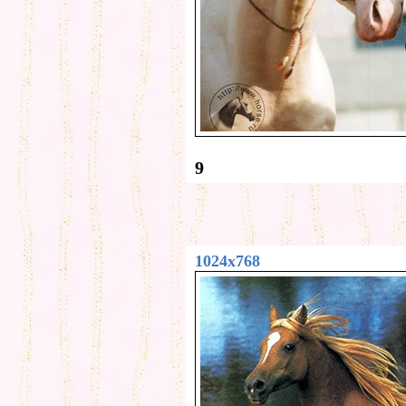
9
1024x768