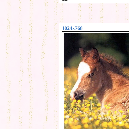
1024x768