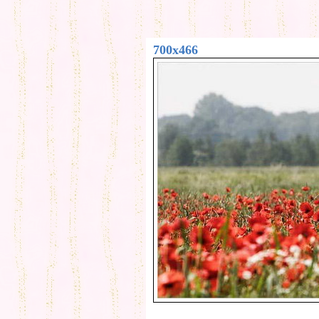
700x466