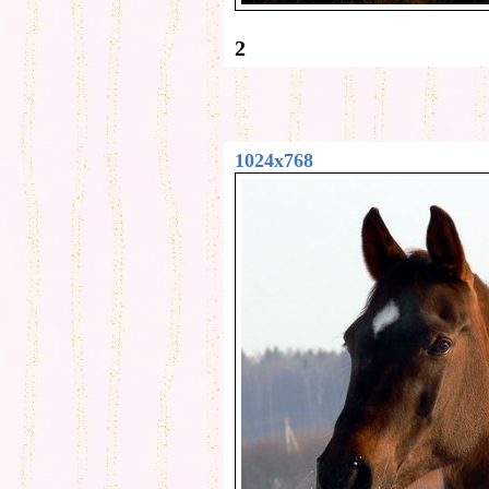
2
1024x768