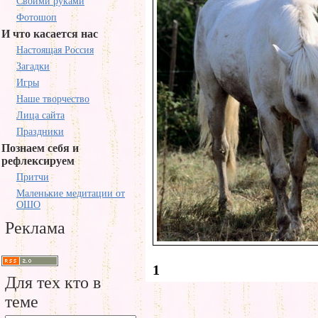
Своими руками
Фотошоп
И что касается нас
Настоящая Россия
Загадки
Игры
Наше творчество
Лица сайта
Праздники
Познаем себя и
рефлексируем
Притчи
Маленькие медитации от
ОШО
Реклама
1
Для тех кто в
теме