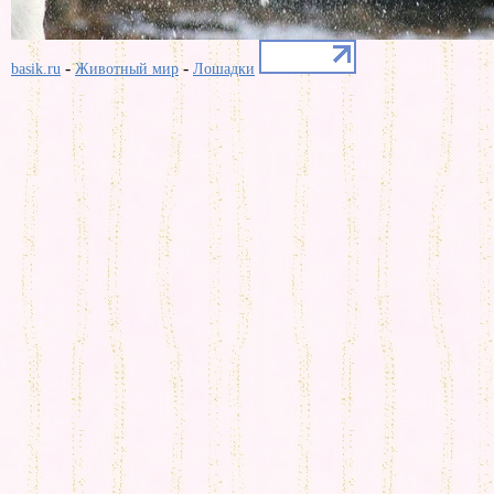
-
-
basik.ru
Животный мир
Лошадки