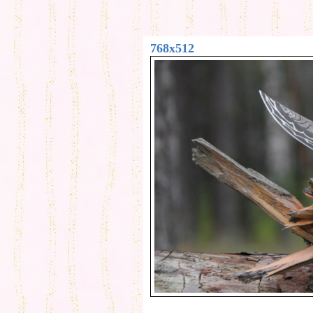
768x512