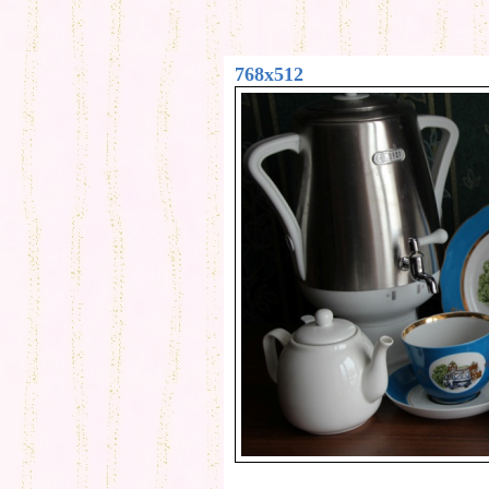
768x512