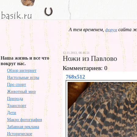
А тем временем,
сайта жд
форум
12.11.2013, 08.46.51
Ножи из Павлово
Наша жизнь и все что
вокруг нас.
Комментариев: 0
Обзор интернет
768x512
Настольные игры
Про спорт
Животный мир
Природа
Транспорт
Дети
Макро фотография
Забавная реклама
Историческое