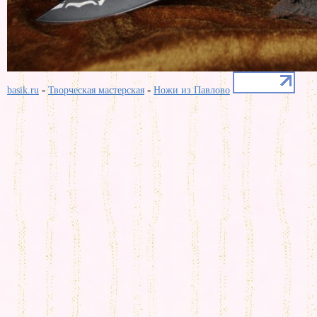
-
-
basik.ru
Творческая мастерская
Ножи из Павлово