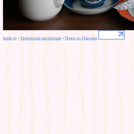
-
-
basik.ru
Творческая мастерская
Ножи из Павлово