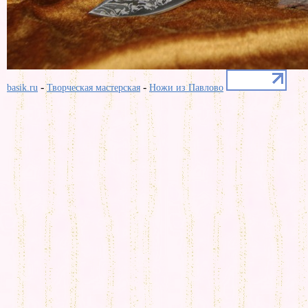
-
-
basik.ru
Творческая мастерская
Ножи из Павлово