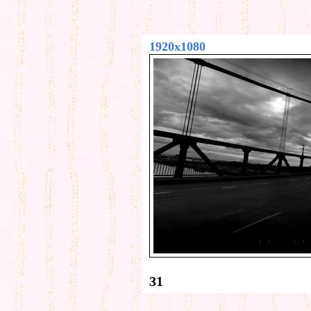
1920x1080
31