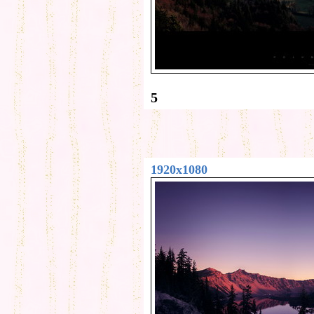
5
1920x1080