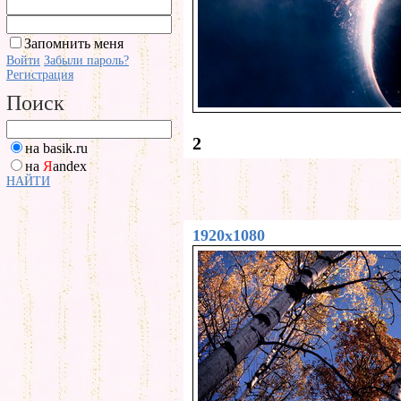
Запомнить меня
Войти
Забыли пароль?
Регистрация
Поиск
2
на basik.ru
на
Я
andex
НАЙТИ
1920x1080