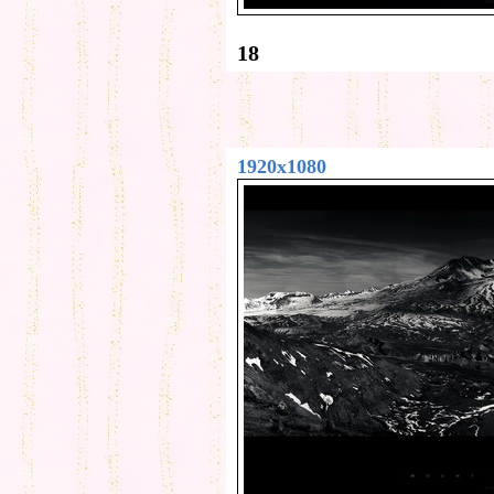
18
1920x1080