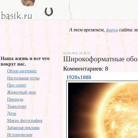
А тем временем,
сайта жд
форум
05.04.2010, 18.38.51
Широкоформатные обо
Наша жизнь и все что
вокруг нас.
Комментариев: 8
Обзор интернет
1920x1080
Настольные игры
Про спорт
Животный мир
Природа
Транспорт
Дети
Макро фотография
Забавная реклама
Историческое