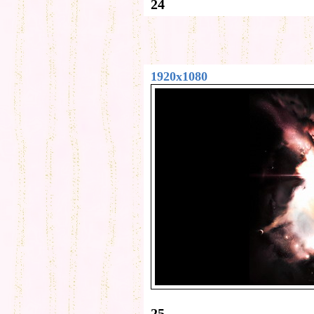
24
1920x1080
25