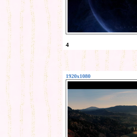
4
1920x1080