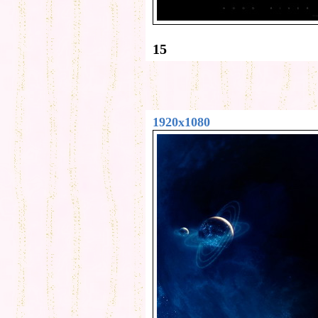
15
1920x1080