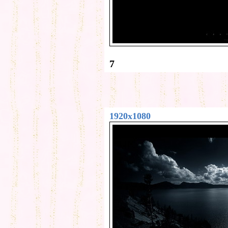
7
1920x1080