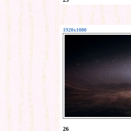
1920x1080
26