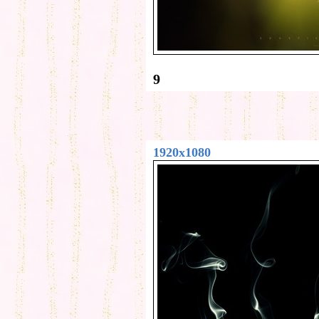
9
1920x1080