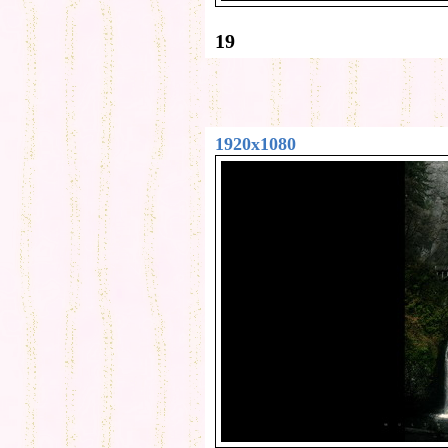
19
1920x1080