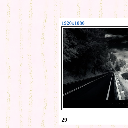
1920x1080
29