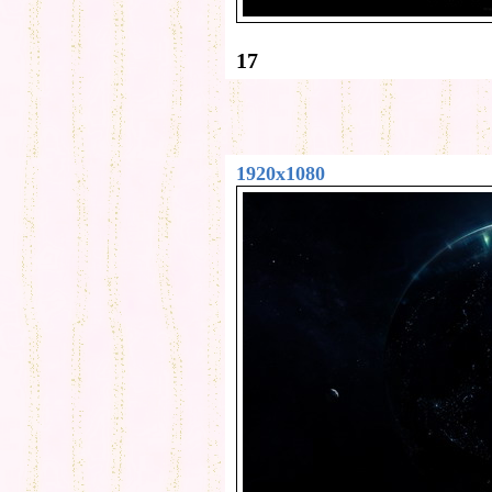
17
1920x1080