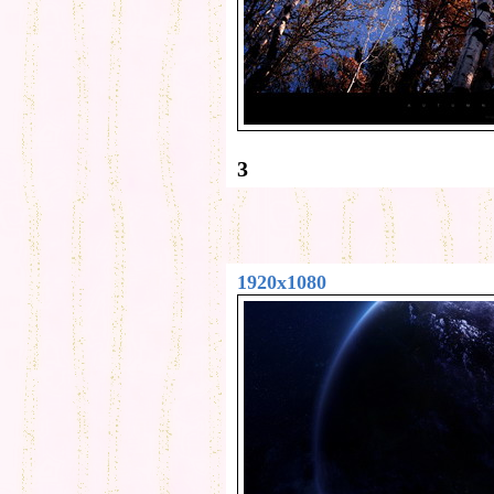
3
1920x1080