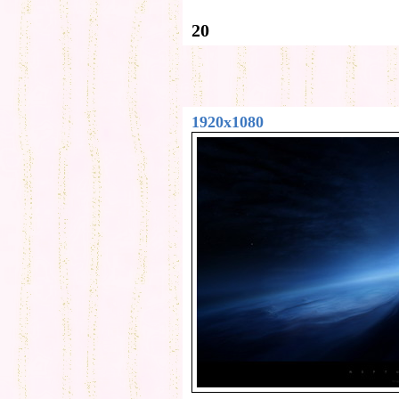
20
1920x1080