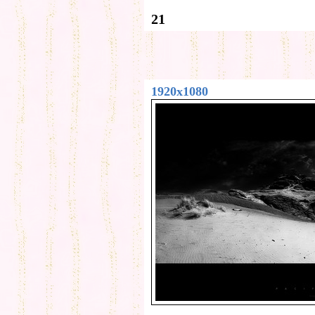
21
1920x1080