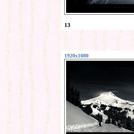
13
1920x1080