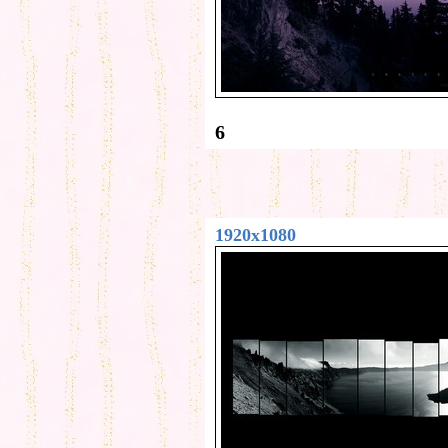
6
1920x1080