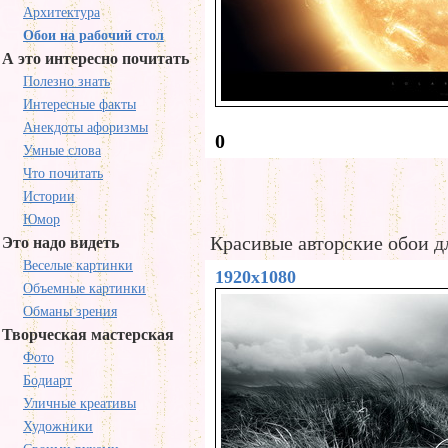
Архитектура
Обои на рабочий стол
А это интересно почитать
Полезно знать
Интересные факты
Анекдоты афоризмы
0
Умные слова
Что почитать
Истории
Юмор
Красивые авторские обои дл
Это надо видеть
Веселые картинки
1920x1080
Объемные картинки
Обманы зрения
Творческая мастерская
Фото
Бодиарт
Уличные креативы
Художники