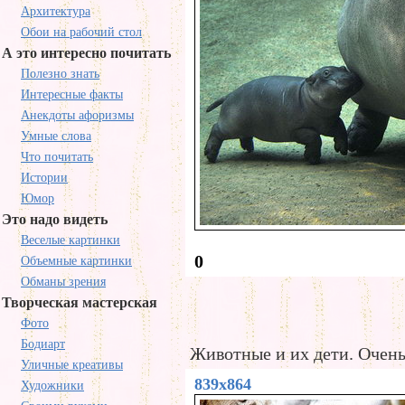
Архитектура
Обои на рабочий стол
А это интересно почитать
Полезно знать
Интересные факты
Анекдоты афоризмы
Умные слова
Что почитать
Истории
Юмор
Это надо видеть
Веселые картинки
0
Объемные картинки
Обманы зрения
Творческая мастерская
Фото
Бодиарт
Животные и их дети. Очень
Уличные креативы
839x864
Художники