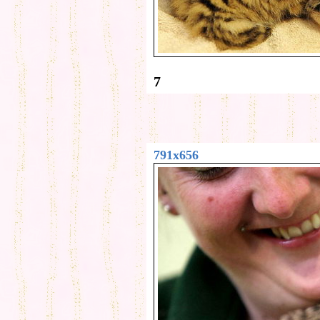
7
791x656