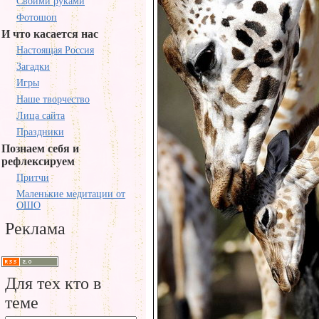
Своими руками
Фотошоп
И что касается нас
Настоящая Россия
Загадки
Игры
Наше творчество
Лица сайта
Праздники
Познаем себя и
рефлексируем
Притчи
Маленькие медитации от
ОШО
Реклама
Для тех кто в
теме