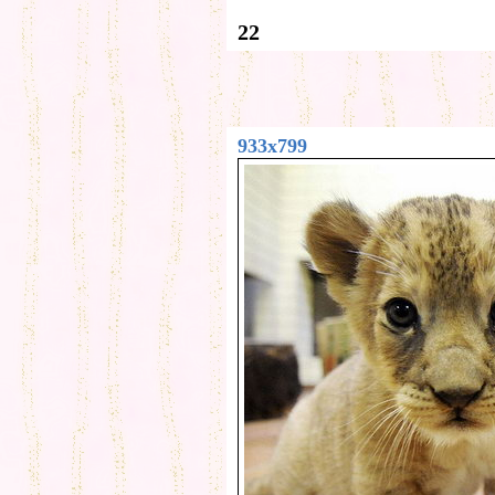
22
933x799