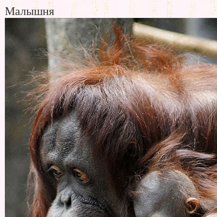
Малышня