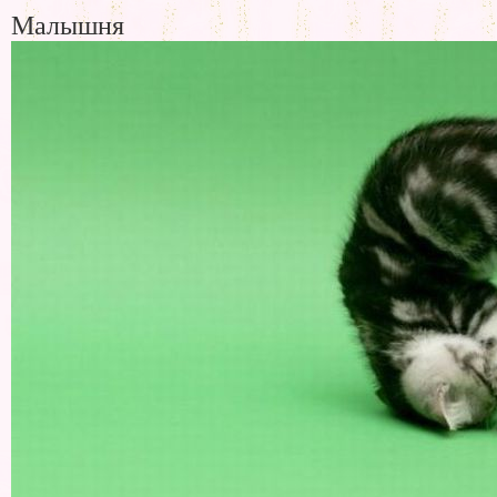
Малышня