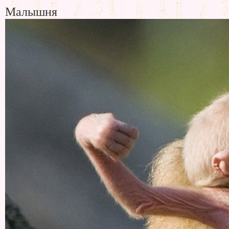
Малышня