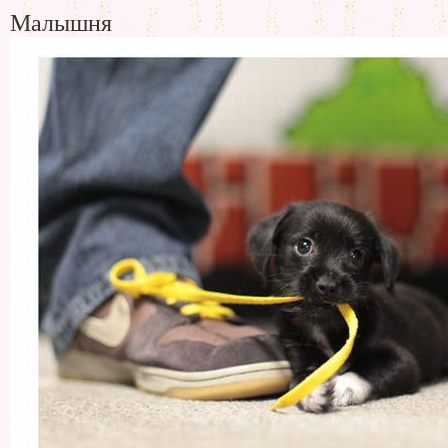
Малышня