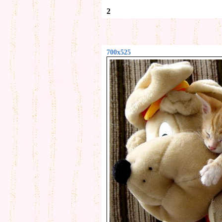
2
700x525