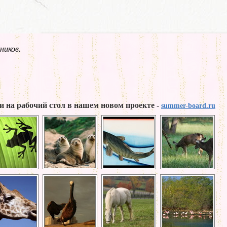
ников.
и на рабочий стол в нашем новом проекте -
summer-board.ru