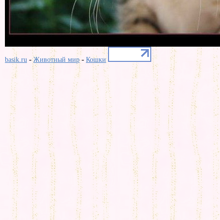
-
-
basik.ru
Животный мир
Кошки