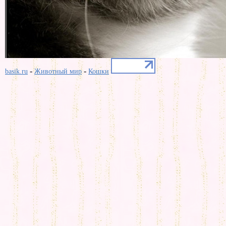
-
-
basik.ru
Животный мир
Кошки