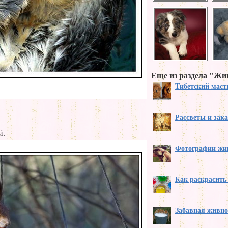
Еще из раздела "Ж
Тибетский мас
Рассветы и зак
й.
Фотографии жи
Как раскрасить
Забавная живно