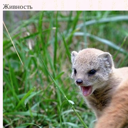
Живность