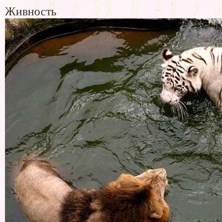
Живность