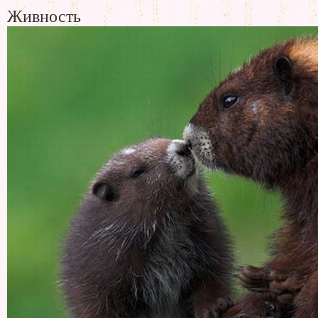
Живность