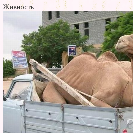
Живность