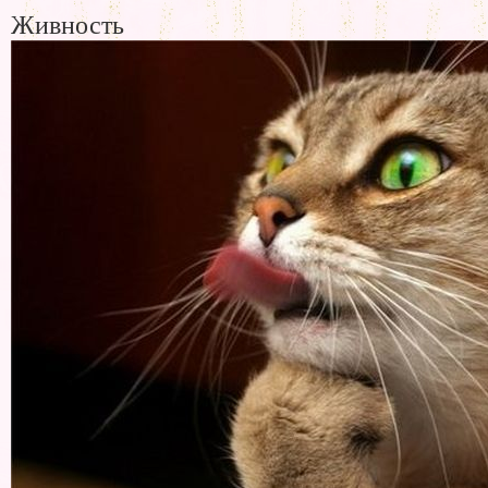
Живность