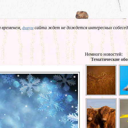
 временем,
сайта ждет не дождется интересных собесед
форум
Немного новостей:
Тематические обо