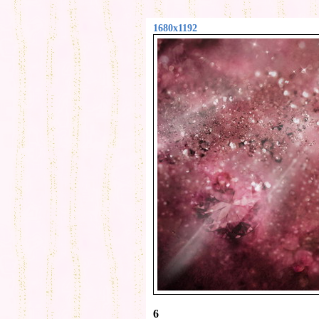
1680x1192
6