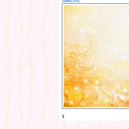
1680x1192
5