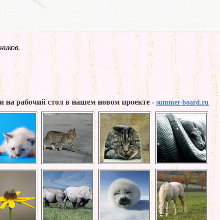
ников.
и на рабочий стол в нашем новом проекте -
summer-board.ru