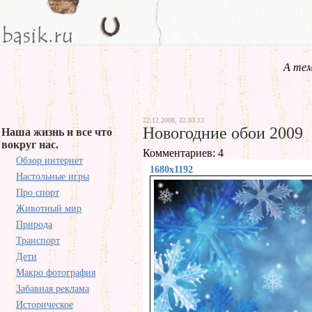
А тем
22.12.2008, 22.03.13
Новогодние обои 2009
Наша жизнь и все что
вокруг нас.
Комментариев: 4
Обзор интернет
1680x1192
Настольные игры
Про спорт
Животный мир
Природа
Транспорт
Дети
Макро фотография
Забавная реклама
Историческое