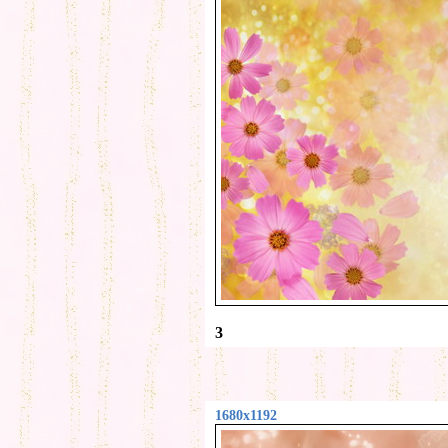
3
1680x1192