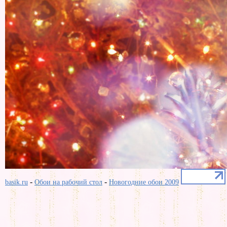
-
-
basik.ru
Обои на рабочий стол
Новогодние обои 2009