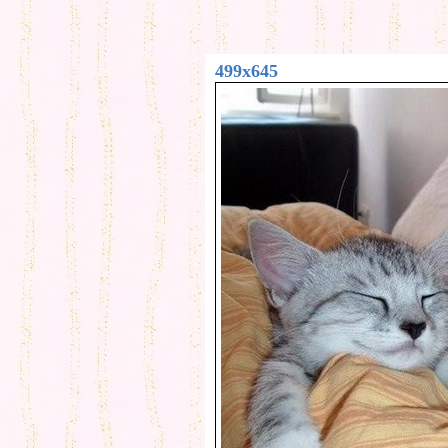
499x645