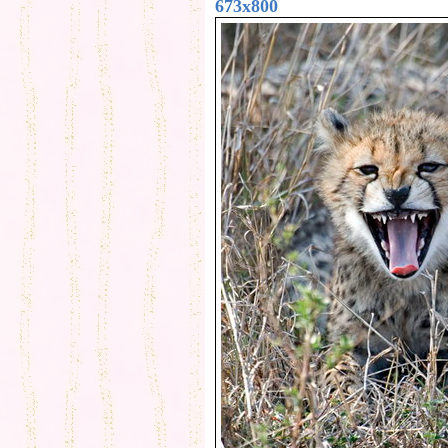
673x800