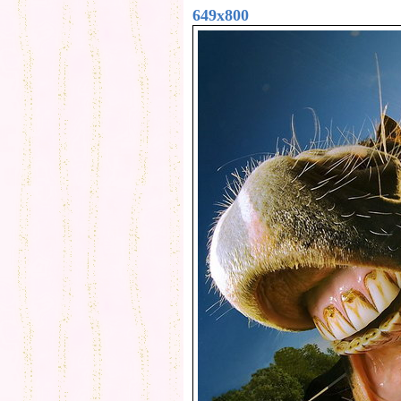
649x800