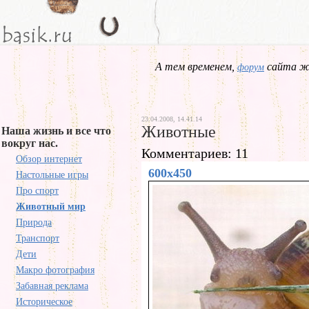
А тем временем,
сайта жд
форум
23.04.2008, 14.41.14
Животные
Наша жизнь и все что
вокруг нас.
Комментариев: 11
Обзор интернет
600x450
Настольные игры
Про спорт
Животный мир
Природа
Транспорт
Дети
Макро фотография
Забавная реклама
Историческое