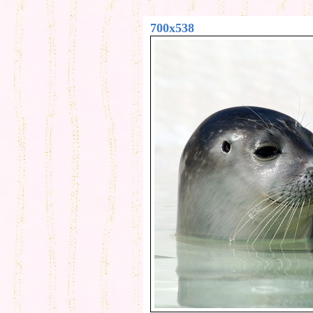
700x538