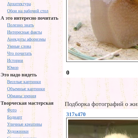
Архитектура
Обои на рабочий стол
А это интересно почитать
Полезно знать
Интересные факты
Анекдоты афоризмы
Умные слова
Что почитать
Истории
Юмор
0
Это надо видеть
Веселые картинки
Объемные картинки
Обманы зрения
Творческая мастерская
Подборка фотографий о жив
Фото
317x470
Бодиарт
Уличные креативы
Художники