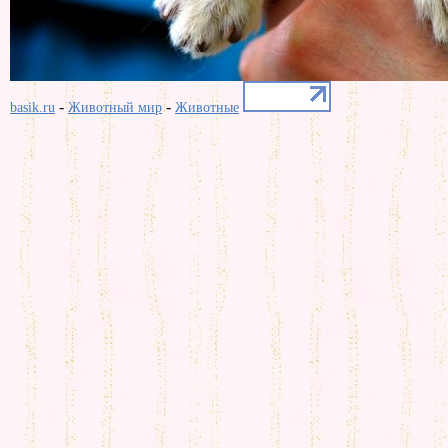
-
-
basik.ru
Животный мир
Животные