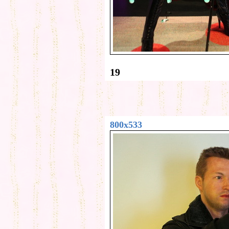
19
800x533