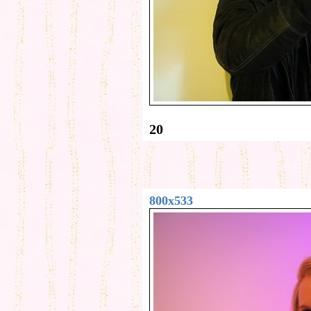
20
800x533