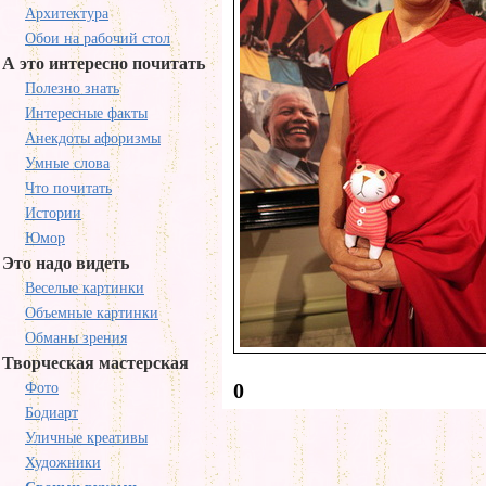
Архитектура
Обои на рабочий стол
А это интересно почитать
Полезно знать
Интересные факты
Анекдоты афоризмы
Умные слова
Что почитать
Истории
Юмор
Это надо видеть
Веселые картинки
Объемные картинки
Обманы зрения
Творческая мастерская
0
Фото
Бодиарт
Уличные креативы
Художники