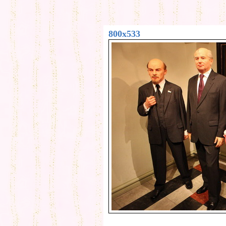
800x533