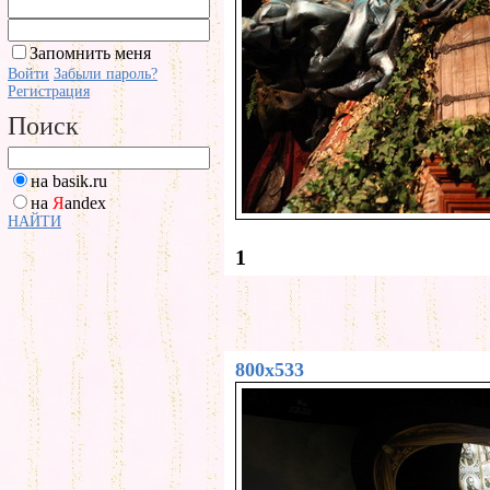
Запомнить меня
Войти
Забыли пароль?
Регистрация
Поиск
на basik.ru
на
Я
andex
НАЙТИ
1
800x533