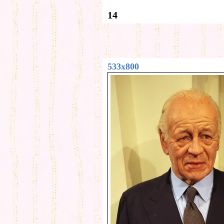
14
533x800