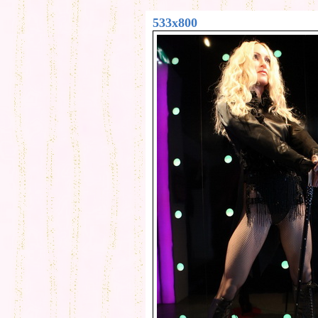
533x800