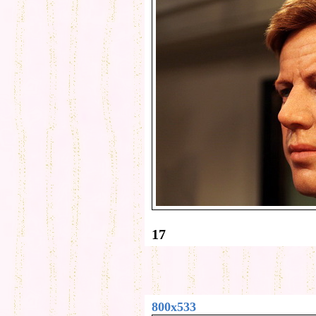
17
800x533