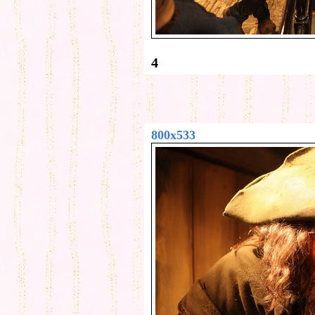
4
800x533