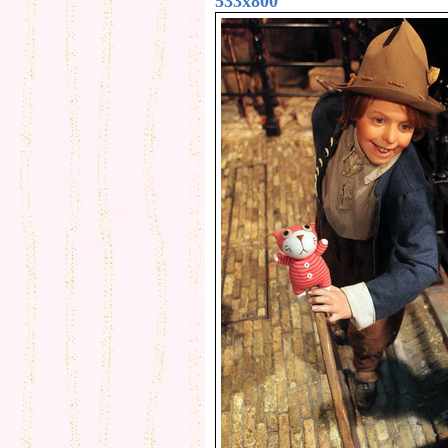
533x800