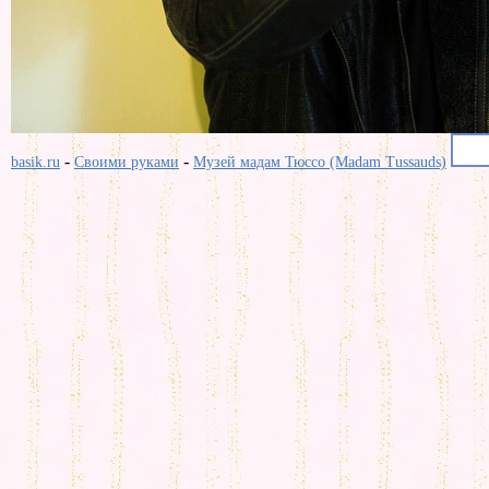
-
-
basik.ru
Своими руками
Музей мадам Тюссо (Madam Tussauds)