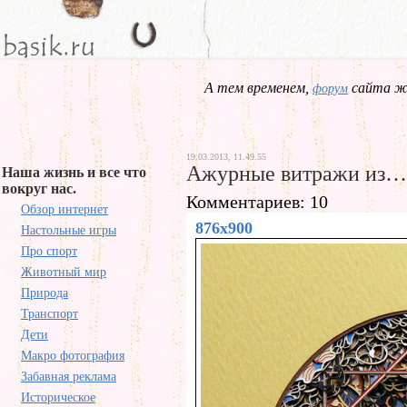
А тем временем,
сайта жд
форум
19.03.2013, 11.49.55
Ажурные витражи из…
Наша жизнь и все что
вокруг нас.
Комментариев: 10
Обзор интернет
876x900
Настольные игры
Про спорт
Животный мир
Природа
Транспорт
Дети
Макро фотография
Забавная реклама
Историческое