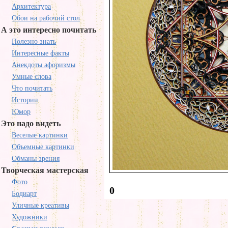
Архитектура
Обои на рабочий стол
А это интересно почитать
Полезно знать
Интересные факты
Анекдоты афоризмы
Умные слова
Что почитать
Истории
Юмор
Это надо видеть
Веселые картинки
Объемные картинки
Обманы зрения
Творческая мастерская
Фото
0
Бодиарт
Уличные креативы
Художники