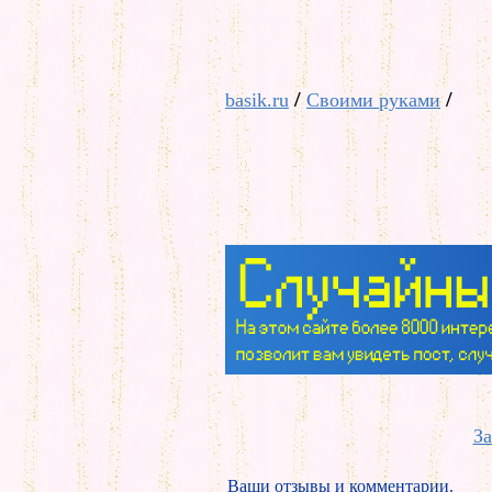
/
/
basik.ru
Своими руками
За
Ваши отзывы и комментарии.