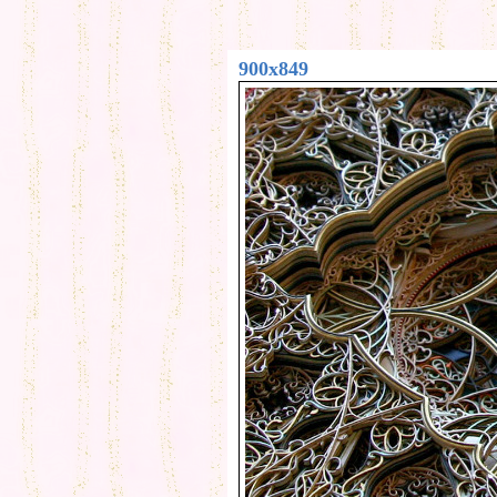
900x849