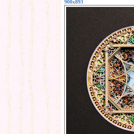
900x893