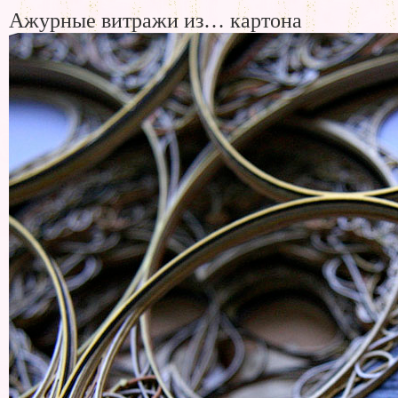
Ажурные витражи из… картона