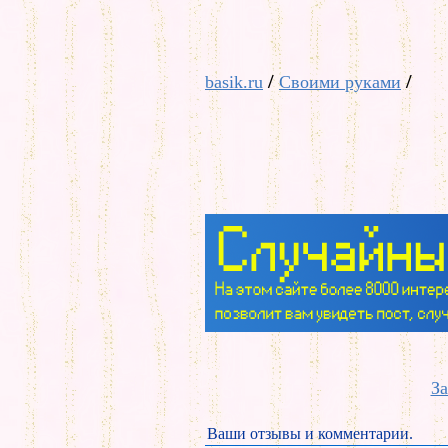
/
/
basik.ru
Своими руками
За
Ваши отзывы и комментарии.