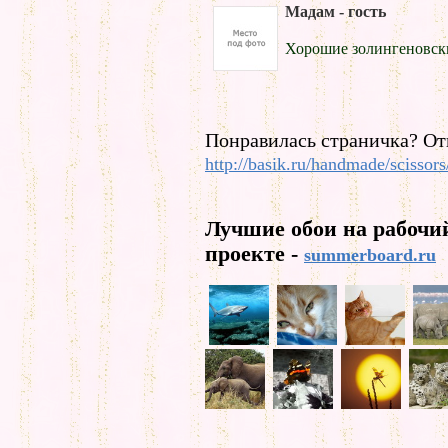
Мадам - гость
Хорошие золингеновски
Понравилась страничка? От
http://basik.ru/handmade/scissors
Лучшие обои на рабочи
проекте -
summerboard.ru