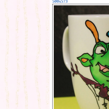
500x573