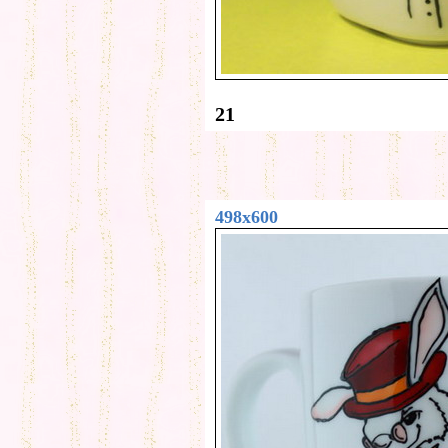
21
498x600