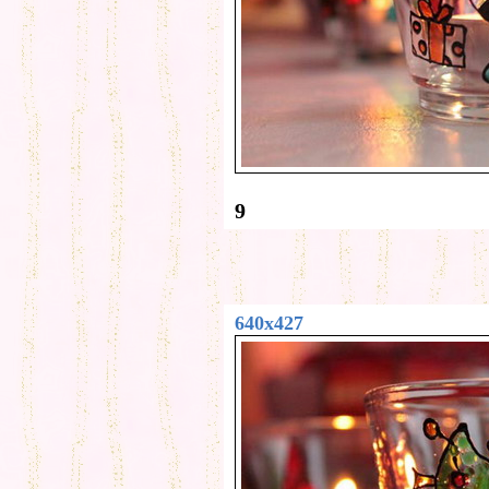
9
640x427