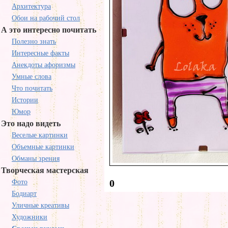
Архитектура
Обои на рабочий стол
А это интересно почитать
Полезно знать
Интересные факты
Анекдоты афоризмы
Умные слова
Что почитать
Истории
Юмор
Это надо видеть
Веселые картинки
Объемные картинки
Обманы зрения
Творческая мастерская
0
Фото
Бодиарт
Уличные креативы
Художники