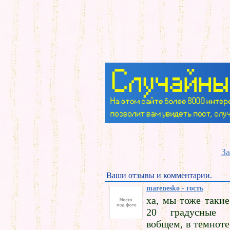
За
Ваши отзывы и комментарии.
marenesko - гость
ха, мы тоже такие
20 градусные м
вобщем, в темноте