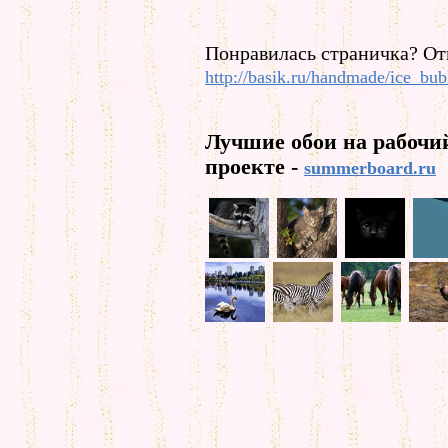
Понравилась страничка? От
http://basik.ru/handmade/ice_bub
Лучшие обои на рабочи
проекте -
summerboard.ru