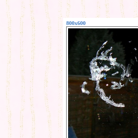
800x600