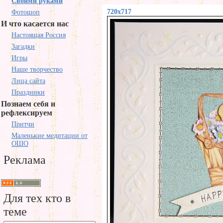
Своими руками
720x717
Фотошоп
И что касается нас
Настоящая Россия
Загадки
Игры
Наше творчество
Лица сайта
Праздники
Познаем себя и
рефлексируем
Притчи
Маленькие медитации от
ОШО
Реклама
Для тех кто в
теме