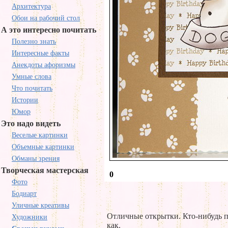
Архитектура
Обои на рабочий стол
А это интересно почитать
Полезно знать
Интересные факты
Анекдоты афоризмы
Умные слова
Что почитать
Истории
Юмор
Это надо видеть
Веселые картинки
Объемные картинки
Обманы зрения
Творческая мастерская
0
Фото
Бодиарт
Уличные креативы
Отличные открытки. Кто-нибудь п
Художники
как.