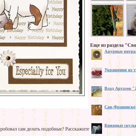
Еще из раздела "Св
Ажурные витра
Украшения из т
Влад Артазов "
Сан-Франциско
Книжные скуль
робовал сам делать подобные? Расскажите