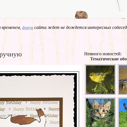
 временем,
сайта ждет не дождется интересных собесед
форум
вручную
Немного новостей:
Тематические обо