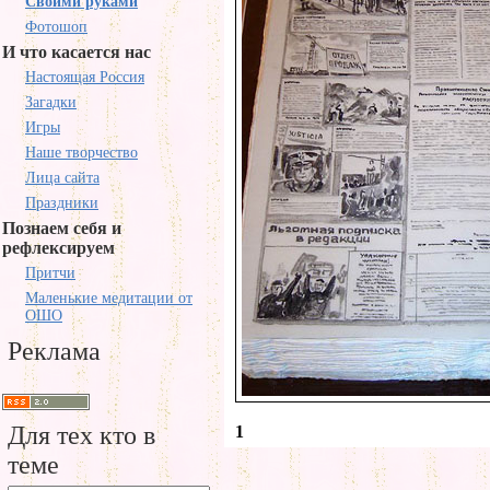
Своими руками
Фотошоп
И что касается нас
Настоящая Россия
Загадки
Игры
Наше творчество
Лица сайта
Праздники
Познаем себя и
рефлексируем
Притчи
Маленькие медитации от
ОШО
Реклама
Для тех кто в
1
теме