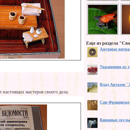
Еще из раздела "Св
Ажурные витра
Украшения из т
Влад Артазов "
 настоящих мастеров своего дела.
Сан-Франциско
Книжные скуль