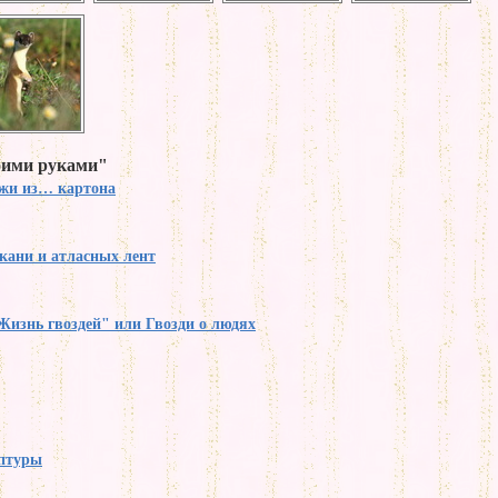
оими руками"
жи из… картона
кани и атласных лент
Жизнь гвоздей" или Гвозди о людях
птуры