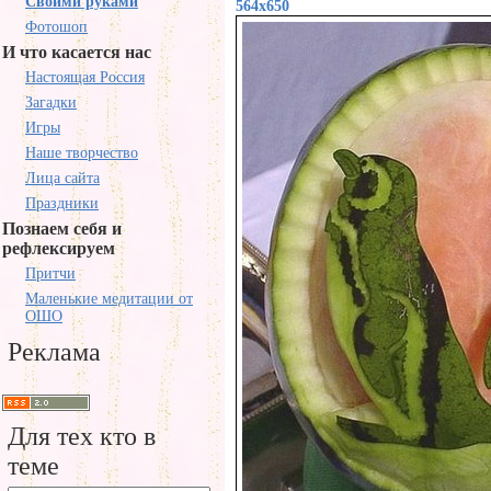
Своими руками
564x650
Фотошоп
И что касается нас
Настоящая Россия
Загадки
Игры
Наше творчество
Лица сайта
Праздники
Познаем себя и
рефлексируем
Притчи
Маленькие медитации от
ОШО
Реклама
Для тех кто в
теме