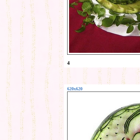
4
620x620