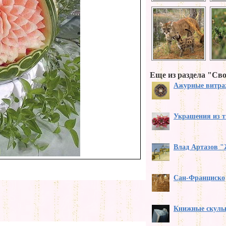
Еще из раздела "Св
Ажурные витра
Украшения из т
Влад Артазов "
Сан-Франциско
Книжные скуль