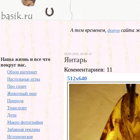
А тем временем,
сайта жд
форум
18.03.2010, 00.09.13
Янтарь
Наша жизнь и все что
вокруг нас.
Комментариев: 11
Обзор интернет
512x640
Настольные игры
Про спорт
Животный мир
Природа
Транспорт
Дети
Макро фотография
Забавная реклама
Историческое