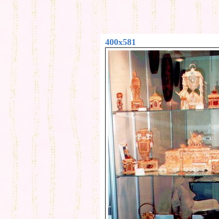
400x581