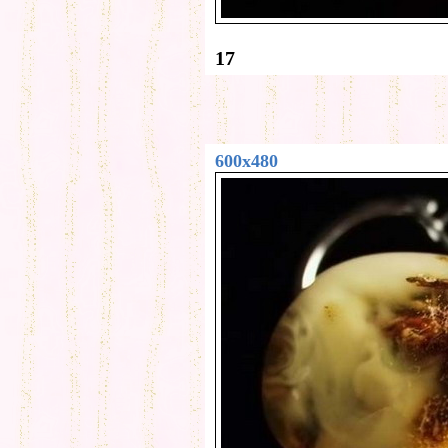
17
600x480