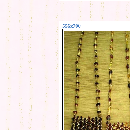
556x700