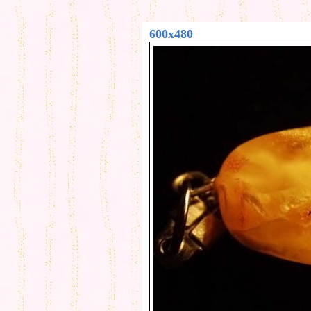
600x480