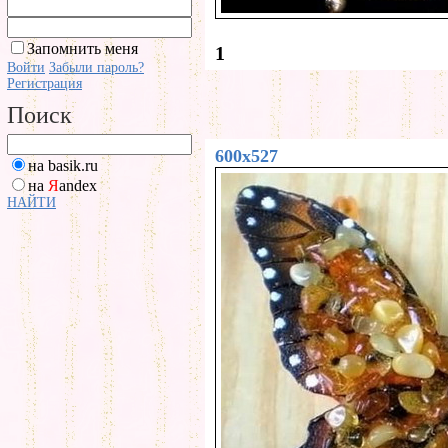
Запомнить меня
1
Войти
Забыли пароль?
Регистрация
Поиск
600x527
на basik.ru
на
Я
andex
НАЙТИ