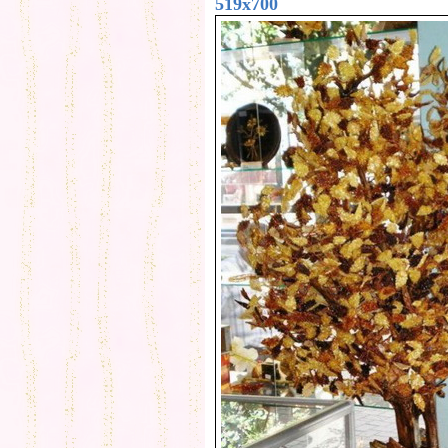
519x700