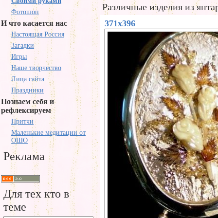
Своими руками
Различные изделия из янтар
Фотошоп
371x396
И что касается нас
Настоящая Россия
Загадки
Игры
Наше творчество
Лица сайта
Праздники
Познаем себя и
рефлексируем
Притчи
Маленькие медитации от
ОШО
Реклама
Для тех кто в
теме