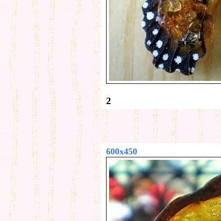
2
600x450