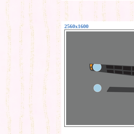
2560x1600