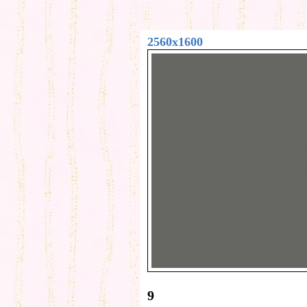
2560x1600
9