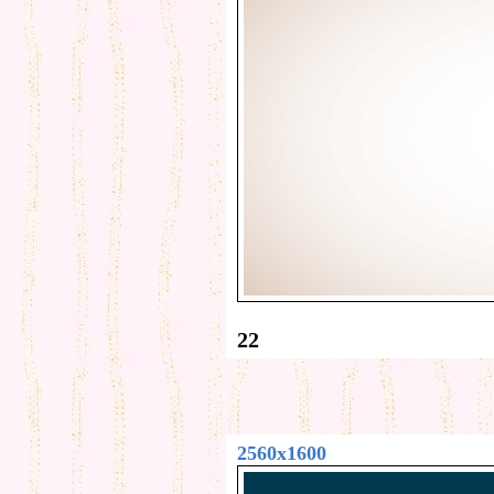
22
2560x1600