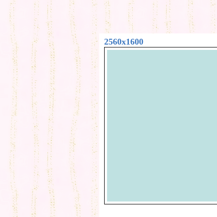
2560x1600