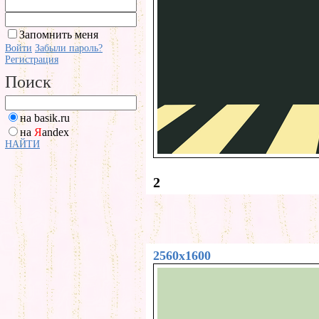
Запомнить меня
Войти
Забыли пароль?
Регистрация
Поиск
на basik.ru
на
Я
andex
НАЙТИ
2
2560x1600