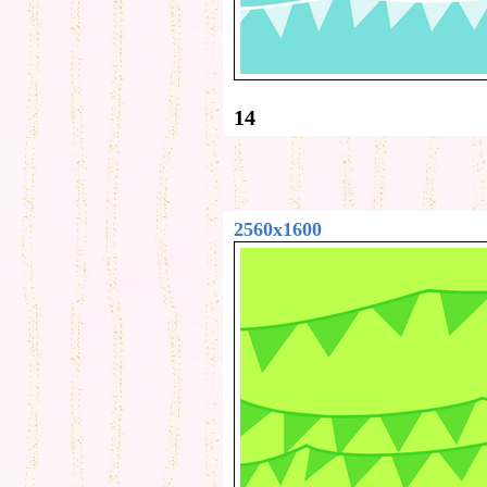
14
2560x1600