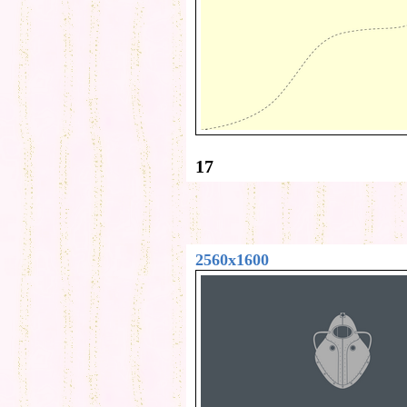
17
2560x1600