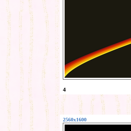
4
2560x1600