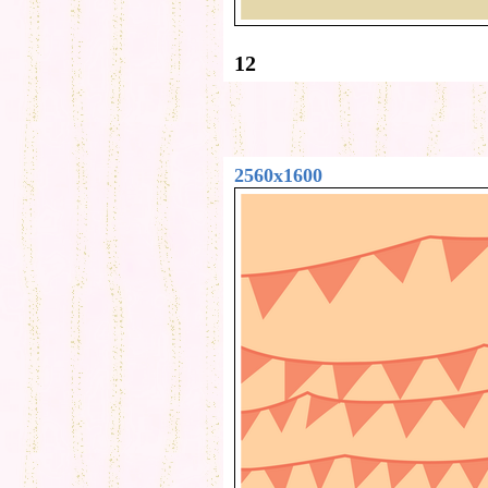
12
2560x1600