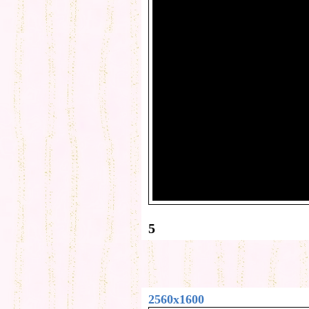
5
2560x1600