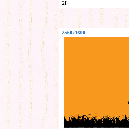
28
2560x1600