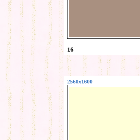
16
2560x1600