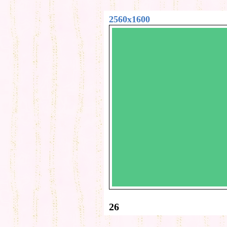
2560x1600
26