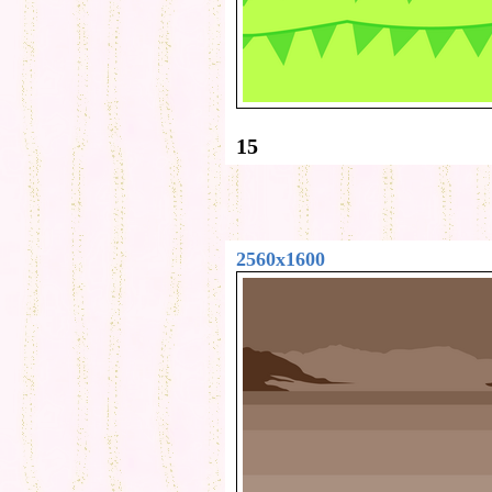
15
2560x1600