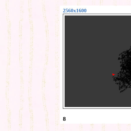
2560x1600
8