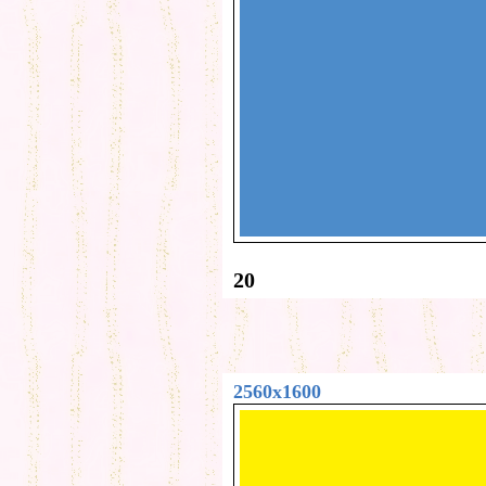
20
2560x1600