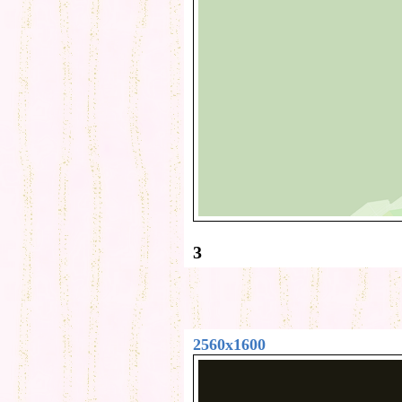
3
2560x1600