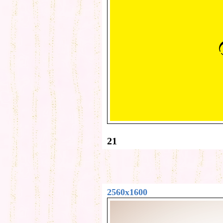
21
2560x1600