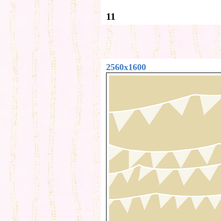
11
2560x1600