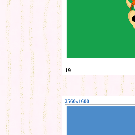
19
2560x1600