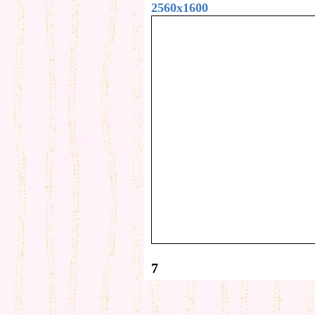
2560x1600
7