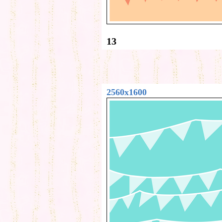
13
2560x1600