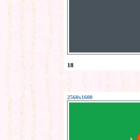
18
2560x1600