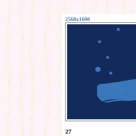
2560x1600
27