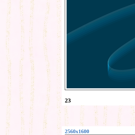
23
2560x1600