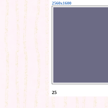
2560x1600
25